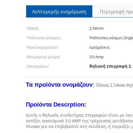
Λεπτομερής ενημέρωση
Περιγραφή πρ
Πίσσα:
2.54mm
Υπόλοιπος κόσμος:
Υπόλοιπος κόσμος Single
Υλικό καρφιτσών:
ορείχαλκος
Εκτιμημένο ρεύμα:
3.0 Amp
θηλυκή επιγραφή 2
Επισημαίνω:
,
Τα προϊόντα ονομάζουν
:
Πίσσα 2.54mm θηλ
Προϊόντα Descrption:
αυτός ο θηλυκός συνδετήρας επιγραφών είναι με την
αντέξει οικονομικά 3,0 AMP της τρέχουσας μετάδοση
πίνακα για να επιβιβαστεί στη σύνδεση, ή ταιριάζε