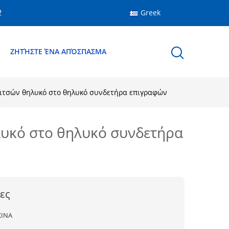
Greek
2
Ε
ΖΗΤΉΣΤΕ ΈΝΑ ΑΠΌΣΠΑΣΜΑ
ιτσών θηλυκό στο θηλυκό συνδετήρα επιγραφών
υκό στο θηλυκό συνδετήρα
ες
ΚΙΝΑ