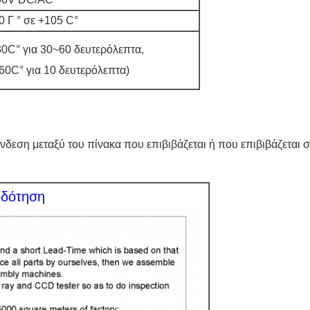
0 Γ
° σε +105 C°
0C° για 30~60 δευτερόλεπτα,
60C° για 10 δευτερόλεπτα)
νδεση μεταξύ του πίνακα που επιβιβάζεται ή που επιβιβάζεται 
οδότηση