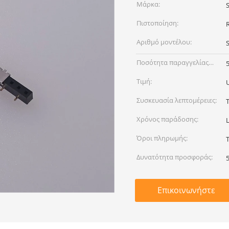
Μάρκα:
S
Πιστοποίηση:
Αριθμό μοντέλου:
Ποσότητα παραγγελίας
min:
Τιμή:
Συσκευασία λεπτομέρειες:
Χρόνος παράδοσης:
L
Όροι πληρωμής:
Δυνατότητα προσφοράς:
Επικοινωνήστε