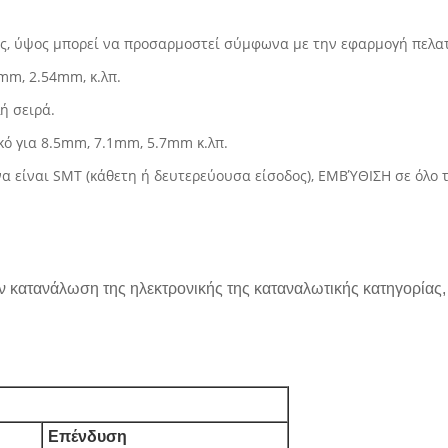
ος, ύψος μπορεί να προσαρμοστεί σύμφωνα με την εφαρμογή πελα
mm, 2.54mm, κ.λπ.
λή σειρά.
κό για 8.5mm, 7.1mm, 5.7mm κ.λπ.
 είναι SMT (κάθετη ή δευτερεύουσα είσοδος), ΕΜΒΎΘΙΣΗ σε όλο το
 κατανάλωση της ηλεκτρονικής της καταναλωτικής κατηγορίας, τ
Επένδυση