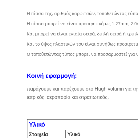
Η πίσσα της, αριθμός καρφιτσών, τοποθετώντας τύπ
Η πίσσα μπορεί να είναι προαιρετική ως 1.27mm, 2.0
Και μπορεί να είναι ενιαία σειρά, διπλή σειρά ή τριπ
Και το ύψος πλαστικών του είναι συνήθως προαιρετι
Ο τοποθετώντας τύπος μπορεί να προσαρμοστεί για να
Κοινή εφαρμογή:
παράγουμε και παρέχουμε στο Hugh volumn για την
ιατρικός, αεροπορία και στρατιωτικός.
Υλικό
Στοιχεία
Υλικό