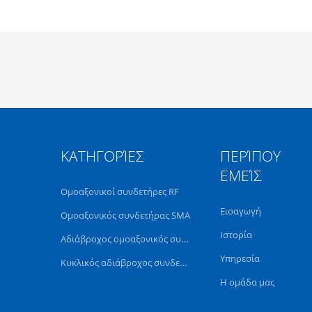
ΚΑΤΗΓΟΡΊΕΣ
ΠΕΡΊΠΟΥ
ΕΜΕΊΣ
Ομοαξονικοί συνδετήρες RF
Εισαγωγή
Ομοαξονικός συνδετήρας SMA
Ιστορία
Αδιάβροχος ομοαξονικός συνδετήρας
Υπηρεσία
Κυκλικός αδιάβροχος συνδετήρας
Η ομάδα μας