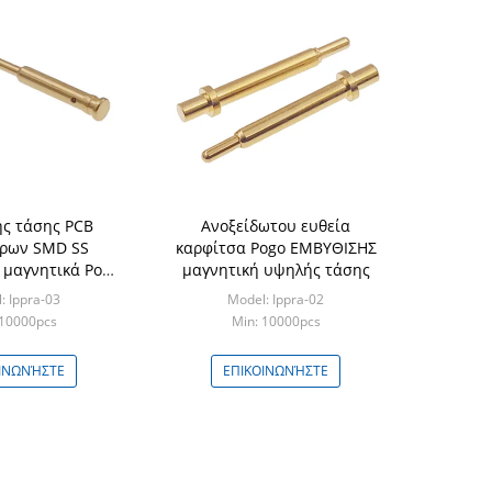
ς τάσης PCB
Ανοξείδωτου ευθεία
ρων SMD SS
καρφίτσα Pogo ΕΜΒΥΘΙΣΗΣ
μαγνητικά Pogo
μαγνητική υψηλής τάσης
οθετούν
: Ippra-03
Model: Ippra-02
 10000pcs
Min: 10000pcs
ΙΝΩΝΉΣΤΕ
ΕΠΙΚΟΙΝΩΝΉΣΤΕ